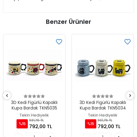
Benzer Ürünler
3D Kedi Figürlü Kapaklı
3D Kedi Figürlü Kapaklı
Kupa Bardak TKN5035
Kupa Bardak TKN5034
Tekin Hediyelik
Tekin Hediyelik
931,76 TL
931,76 TL
%15
%15
792,00 TL
792,00 TL