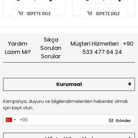
SEPETE EKLE
SEPETE EKLE
Sıkça
Yardım
Müşteri Hizmetleri
+90
Sorulan
Lazım Mı?
533 477 64 24
Sorular
Kurumsal
Kampanya, duyuru ve bilgilendirmelerden haberdar olmak
için kayıt olun.
Gönder