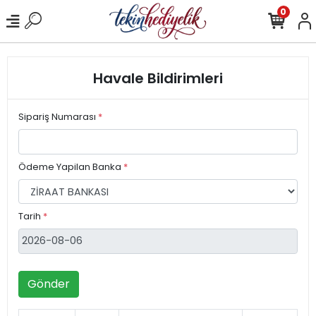
0
Havale Bildirimleri
Sipariş Numarası
*
Ödeme Yapilan Banka
*
Tarih
*
Gönder