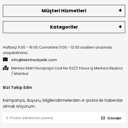
Müşteri Hizmetleri
Kategoriler
Haftaiçi 11:00 - 16:00 Cumartesi 11:00 - 13:00 saatleri arasında
ulaşabilirsiniz.
info@tekinhediyelik.com
Merkez Mah Fevzipaşa Cad No:52/2 Yavuz iş Merkezi Beykoz
/ İstanbul
Bizi Takip Edin
Kampanya, duyuru, bilgilendirmelerden e-posta ile haberdar
olmak istiyorum.
Gönder