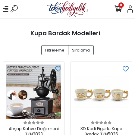
0
Kupa Bardak Modelleri
Filtreleme
Sıralama
Ahşap Kahve Değirmeni
3D Kedi Figürlü Kupa
TKN2823
Bardak TKN5036