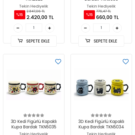
Tekin Hediyelik
Tekin Hediyelik
2.847,06 TL
776,47 TL
%15
%15
2.420,00 TL
660,00 TL
SEPETE EKLE
SEPETE EKLE
3D Kedi Figürlü Kapaklı
3D Kedi Figürlü Kapaklı
Kupa Bardak TKN5035
Kupa Bardak TKN5034
Tekin Hediyelik
Tekin Hediyelik