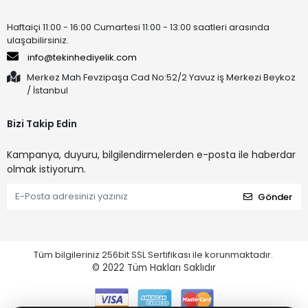
Haftaiçi 11:00 - 16:00 Cumartesi 11:00 - 13:00 saatleri arasında
ulaşabilirsiniz.
info@tekinhediyelik.com
Merkez Mah Fevzipaşa Cad No:52/2 Yavuz iş Merkezi Beykoz
/ İstanbul
Bizi Takip Edin
Kampanya, duyuru, bilgilendirmelerden e-posta ile haberdar
olmak istiyorum.
Gönder
Tüm bilgileriniz 256bit SSL Sertifikası ile korunmaktadır.
© 2022
Tüm Hakları Saklıdır