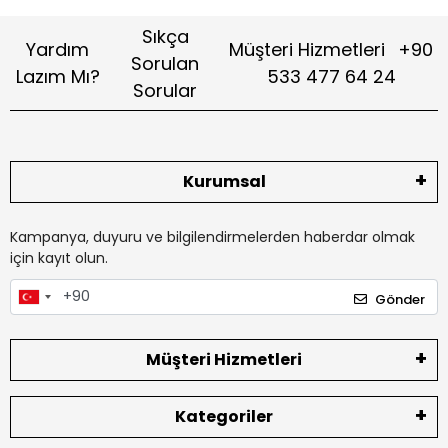
Sıkça
Yardım
Müşteri Hizmetleri
+90
Sorulan
Lazım Mı?
533 477 64 24
Sorular
Kurumsal
Kampanya, duyuru ve bilgilendirmelerden haberdar olmak
için kayıt olun.
Gönder
Müşteri Hizmetleri
Kategoriler