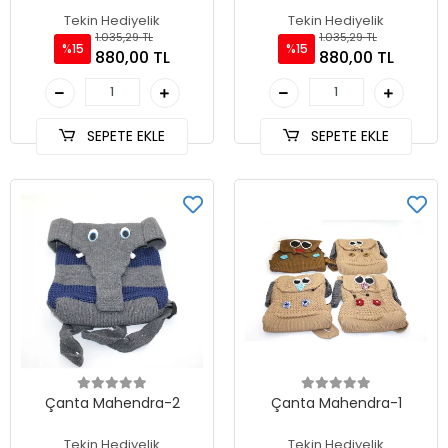
Tekin Hediyelik
Tekin Hediyelik
1.035,29 TL
1.035,29 TL
%15
%15
880,00 TL
880,00 TL
SEPETE EKLE
SEPETE EKLE
Çanta Mahendra-2
Çanta Mahendra-1
Tekin Hediyelik
Tekin Hediyelik