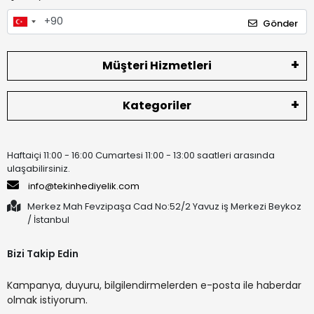
Gönder
Müşteri Hizmetleri
Kategoriler
Haftaiçi 11:00 - 16:00 Cumartesi 11:00 - 13:00 saatleri arasında
ulaşabilirsiniz.
info@tekinhediyelik.com
Merkez Mah Fevzipaşa Cad No:52/2 Yavuz iş Merkezi Beykoz
/ İstanbul
Bizi Takip Edin
Kampanya, duyuru, bilgilendirmelerden e-posta ile haberdar
olmak istiyorum.