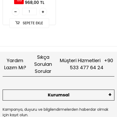
%15
968,00 TL
SEPETE EKLE
Sıkça
Yardım
Müşteri Hizmetleri
+90
Sorulan
Lazım Mı?
533 477 64 24
Sorular
Kurumsal
Kampanya, duyuru ve bilgilendirmelerden haberdar olmak
için kayıt olun.