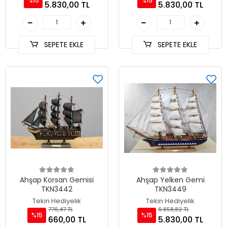
%15
%15
5.830,00 TL
5.830,00 TL
SEPETE EKLE
SEPETE EKLE
Ahşap Korsan Gemisi
Ahşap Yelken Gemi
TKN3442
TKN3449
Tekin Hediyelik
Tekin Hediyelik
776,47 TL
6.858,82 TL
%15
%15
660,00 TL
5.830,00 TL