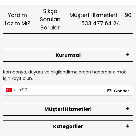
Sıkça
Yardım
Müşteri Hizmetleri
+90
Sorulan
Lazım Mı?
533 477 64 24
Sorular
Kurumsal
Kampanya, duyuru ve bilgilendirmelerden haberdar olmak
için kayıt olun.
Gönder
Müşteri Hizmetleri
Kategoriler