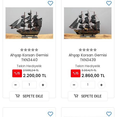
Ahşap Korsan Gemisi
Ahşap Korsan Gemisi
TKN3440
TKN3439
Tekin Hediyelik
Tekin Hediyelik
2.588,24 TL
3.364,71 TL
%15
%15
2.200,00 TL
2.860,00 TL
SEPETE EKLE
SEPETE EKLE