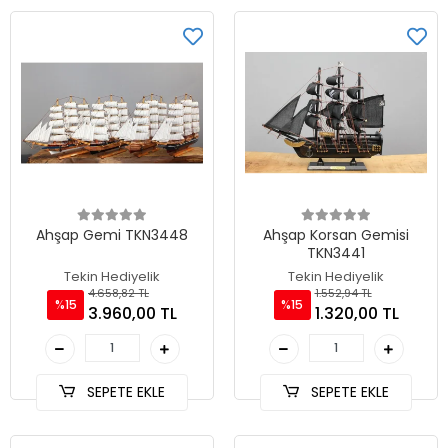
Ahşap Gemi TKN3448
Ahşap Korsan Gemisi
TKN3441
Tekin Hediyelik
Tekin Hediyelik
4.658,82 TL
1.552,94 TL
%15
%15
3.960,00 TL
1.320,00 TL
SEPETE EKLE
SEPETE EKLE