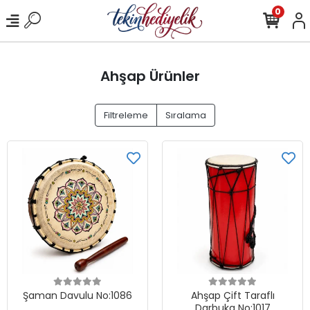
0
Ahşap Ürünler
Filtreleme
Sıralama
Şaman Davulu No:1086
Ahşap Çift Taraflı
Darbuka No:1017