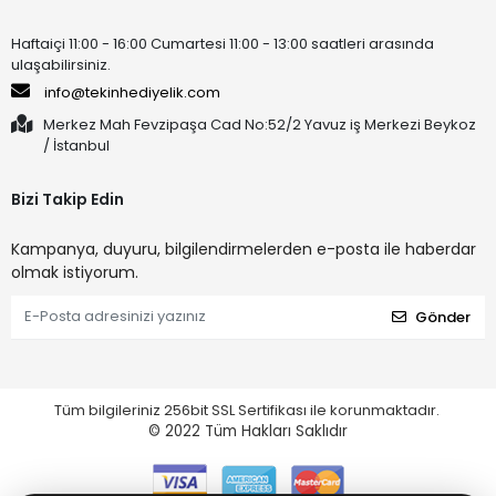
Haftaiçi 11:00 - 16:00 Cumartesi 11:00 - 13:00 saatleri arasında
ulaşabilirsiniz.
info@tekinhediyelik.com
Merkez Mah Fevzipaşa Cad No:52/2 Yavuz iş Merkezi Beykoz
/ İstanbul
Bizi Takip Edin
Kampanya, duyuru, bilgilendirmelerden e-posta ile haberdar
olmak istiyorum.
Gönder
Tüm bilgileriniz 256bit SSL Sertifikası ile korunmaktadır.
© 2022
Tüm Hakları Saklıdır