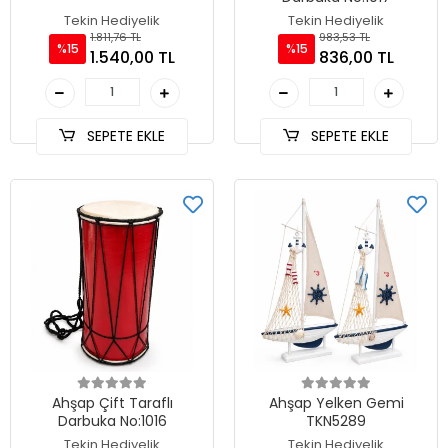
Tekin Hediyelik
Tekin Hediyelik
1.811,76 TL
983,53 TL
%15
%15
1.540,00 TL
836,00 TL
SEPETE EKLE
SEPETE EKLE
Ahşap Çift Taraflı
Ahşap Yelken Gemi
Darbuka No:1016
TKN5289
Tekin Hediyelik
Tekin Hediyelik