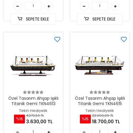
SEPETE EKLE
SEPETE EKLE
Özel Tasarım Ahşap Işıklı
Özel Tasarım Ahşap Işıklı
Titanik Gemi TKN4613
Titanik Gemi TKN4615
Tekin Hediyelik
Tekin Hediyelik
4.270,59 TL
22.000,00 TL
%15
%15
3.630,00 TL
18.700,00 TL