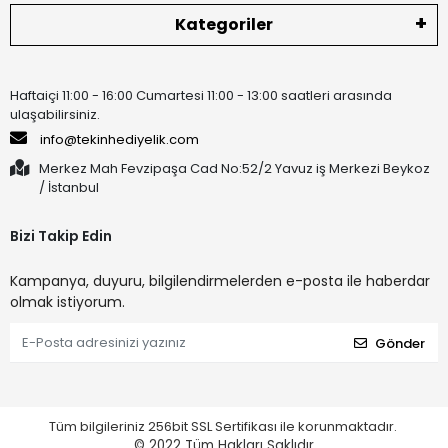
Kategoriler
Haftaiçi 11:00 - 16:00 Cumartesi 11:00 - 13:00 saatleri arasında
ulaşabilirsiniz.
info@tekinhediyelik.com
Merkez Mah Fevzipaşa Cad No:52/2 Yavuz iş Merkezi Beykoz
/ İstanbul
Bizi Takip Edin
Kampanya, duyuru, bilgilendirmelerden e-posta ile haberdar
olmak istiyorum.
Gönder
Tüm bilgileriniz 256bit SSL Sertifikası ile korunmaktadır.
© 2022
Tüm Hakları Saklıdır