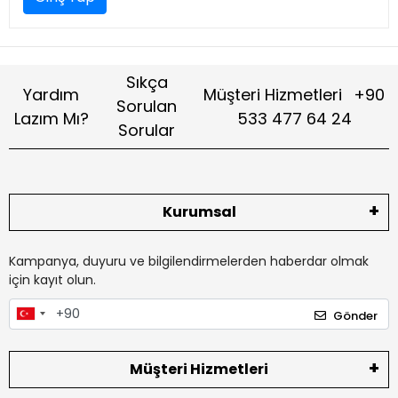
Sıkça
Yardım
Müşteri Hizmetleri
+90
Sorulan
Lazım Mı?
533 477 64 24
Sorular
Kurumsal
Kampanya, duyuru ve bilgilendirmelerden haberdar olmak
için kayıt olun.
Gönder
Müşteri Hizmetleri