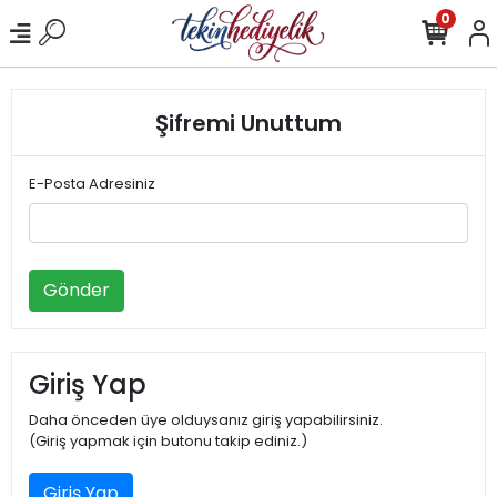
0
Şifremi Unuttum
E-Posta Adresiniz
Gönder
Giriş Yap
Daha önceden üye olduysanız giriş yapabilirsiniz.
(Giriş yapmak için butonu takip ediniz.)
Giriş Yap