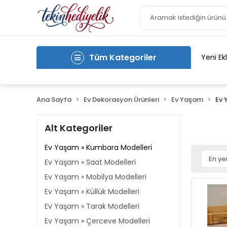
Tüm Kategoriler
Yeni Ek
Ana Sayfa
Ev Dekorasyon Ürünleri
Ev Yaşam
Ev 
Alt Kategoriler
Ev Yaşam » Kumbara Modelleri
Ev Yaşam » Saat Modelleri
Ev Yaşam » Mobilya Modelleri
Ev Yaşam » Küllük Modelleri
Ev Yaşam » Tarak Modelleri
Ev Yaşam » Çerceve Modelleri