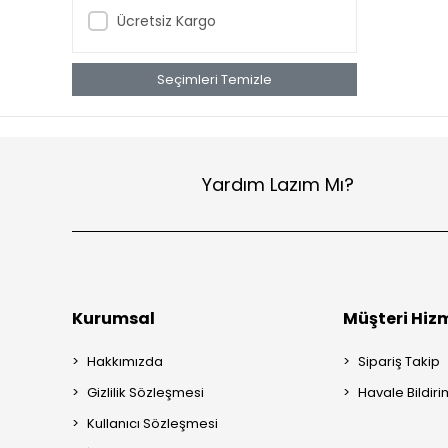
Ücretsiz Kargo
Seçimleri Temizle
Yardım Lazım Mı?
Kurumsal
Müşteri Hizm
Hakkımızda
Sipariş Takip
Gizlilik Sözleşmesi
Havale Bildiri
Kullanıcı Sözleşmesi