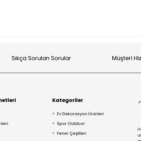
Sıkça Sorulan Sorular
Müşteri Hi
etleri
Kategoriler
Ev Dekorasyon Ürünleri
mleri
Spor Outdoor
H
Fener Çeşitleri
a