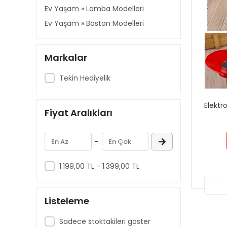
Ev Yaşam » Lamba Modelleri
Ev Yaşam » Baston Modelleri
Markalar
Tekin Hediyelik
Elektr
Fiyat Aralıkları
-
1.199,00 TL - 1.399,00 TL
Listeleme
Sadece stoktakileri göster