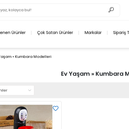
lenen Ürünler
Çok Satan Ürünler
Markalar
Sipariş 
Yaşam » Kumbara Modelleri
Ev Yaşam » Kumbara Mo