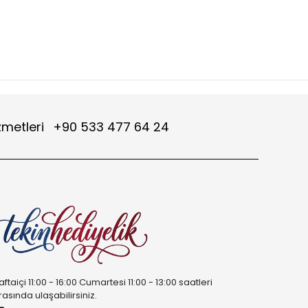
zmetleri
+90 533 477 64 24
aftaiçi 11:00 - 16:00 Cumartesi 11:00 - 13:00 saatleri
rasında ulaşabilirsiniz.