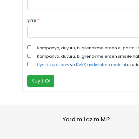
Şifre
*
Kampanya, duyuru, bilgilendirmelerden e-posta il
Kampanya, duyuru, bilgilendirmelerden sms ile ha
Üyelik kurallarını
ve
KVKK aydınlatma metnini
okudu
Kayıt Ol
Yardım Lazım Mı?