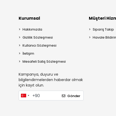
Kurumsal
Müşteri Hizm
Hakkımızda
Sipariş Takip
Gizlilik Sözleşmesi
Havale Bildiri
Kullanıcı Sözleşmesi
İletişim
Mesafeli Satış Sözleşmesi
Kampanya, duyuru ve
bilgilendirmelerden haberdar olmak
için kayıt olun.
Gönder