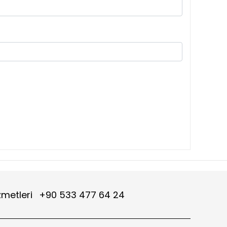
zmetleri
+90 533 477 64 24