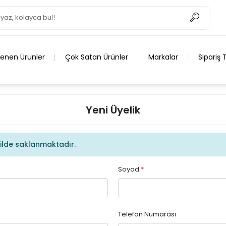
lenen Ürünler
Çok Satan Ürünler
Markalar
Sipariş 
Yeni Üyelik
şekilde saklanmaktadır.
Soyad
*
Telefon Numarası