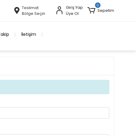
0
Giriş Yap
Teslimat
Sepetim
Bölge Seçin
Üye Ol
Takip
İletişim