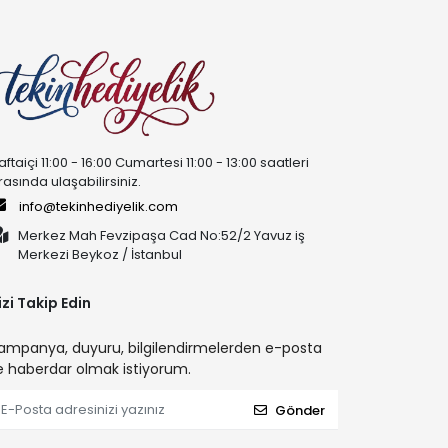
aftaiçi 11:00 - 16:00 Cumartesi 11:00 - 13:00 saatleri
rasında ulaşabilirsiniz.
info@tekinhediyelik.com
Merkez Mah Fevzipaşa Cad No:52/2 Yavuz iş
Merkezi Beykoz / İstanbul
izi Takip Edin
ampanya, duyuru, bilgilendirmelerden e-posta
le haberdar olmak istiyorum.
Gönder