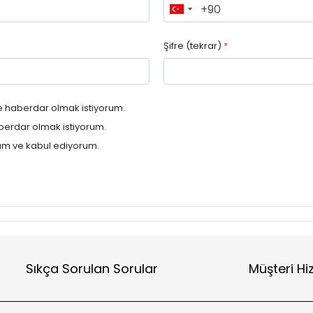
Şifre (tekrar)
*
e haberdar olmak istiyorum.
berdar olmak istiyorum.
m ve kabul ediyorum.
Sıkça Sorulan Sorular
Müşteri Hi