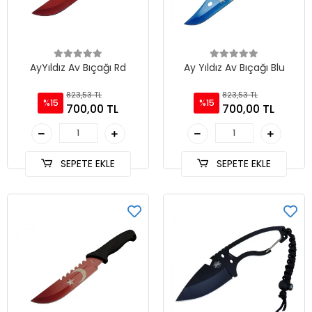
AyYıldız Av Bıçağı Rd
Ay Yıldız Av Bıçağı Blu
823,53 TL
823,53 TL
%15
%15
700,00 TL
700,00 TL
SEPETE EKLE
SEPETE EKLE