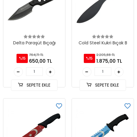
Delta Paraşüt Bıçağı
Cold Steel Kukri Bıçak B
764,71 TL
2.205,88 TL
%15
%15
650,00 TL
1.875,00 TL
SEPETE EKLE
SEPETE EKLE