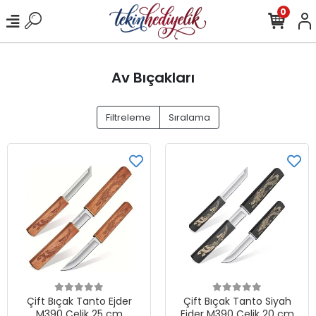
0
Av Bıçakları
Filtreleme
Sıralama
Çift Bıçak Tanto Ejder
Çift Bıçak Tanto Siyah
M390 Çelik 25 cm
Ejder M390 Çelik 20 cm