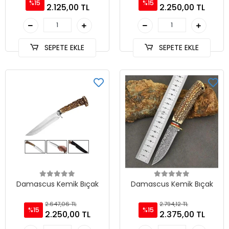
%15
%15
2.125,00 TL
2.250,00 TL
SEPETE EKLE
SEPETE EKLE
Damascus Kemik Bıçak
Damascus Kemik Bıçak
2.647,06 TL
2.794,12 TL
%15
%15
2.250,00 TL
2.375,00 TL