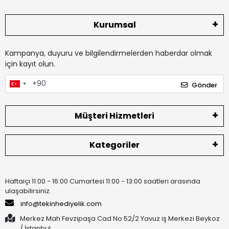
Kurumsal
Kampanya, duyuru ve bilgilendirmelerden haberdar olmak
için kayıt olun.
Gönder
Müşteri Hizmetleri
Kategoriler
Haftaiçi 11:00 - 16:00 Cumartesi 11:00 - 13:00 saatleri arasında
ulaşabilirsiniz.
info@tekinhediyelik.com
Merkez Mah Fevzipaşa Cad No:52/2 Yavuz iş Merkezi Beykoz
/ İstanbul