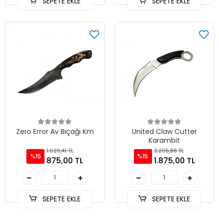
SEPETE EKLE
SEPETE EKLE
Zero Error Av Bıçağı Km
United Claw Cutter
Karambit
1.029,41 TL
2.205,88 TL
%15
%15
875,00 TL
1.875,00 TL
SEPETE EKLE
SEPETE EKLE