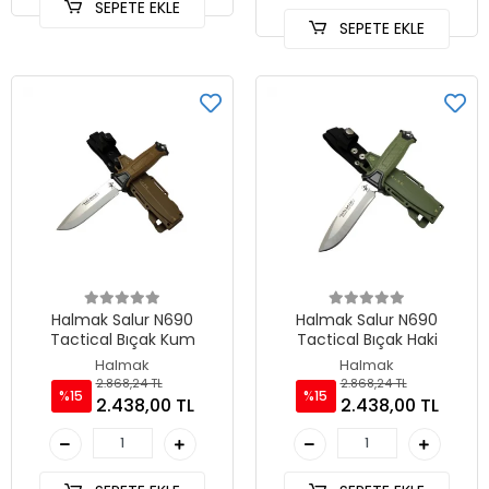
SEPETE EKLE
SEPETE EKLE
Halmak Salur N690
Halmak Salur N690
Tactical Bıçak Kum
Tactical Bıçak Haki
Halmak
Halmak
2.868,24 TL
2.868,24 TL
%15
%15
2.438,00 TL
2.438,00 TL