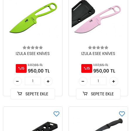
IZULA ESEE KNİVES
IZULA ESEE KNİVES
1.117,65 TL
1.117,65 TL
%15
%15
950,00 TL
950,00 TL
SEPETE EKLE
SEPETE EKLE