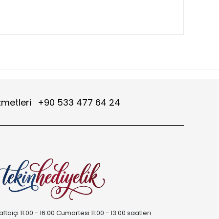
zmetleri
+90 533 477 64 24
aftaiçi 11:00 - 16:00 Cumartesi 11:00 - 13:00 saatleri