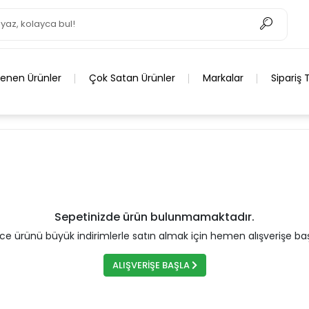
lenen Ürünler
Çok Satan Ürünler
Markalar
Sipariş 
Sepetinizde ürün bulunmamaktadır.
rce ürünü büyük indirimlerle satın almak için hemen alışverişe baş
ALIŞVERİŞE BAŞLA