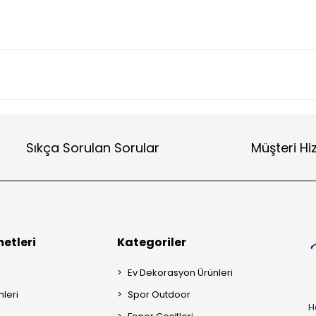
Sıkça Sorulan Sorular
Müşteri Hi
etleri
Kategoriler
Ev Dekorasyon Ürünleri
mleri
Spor Outdoor
H