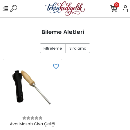
0
Bileme Aletleri
Filtreleme
Sıralama
Avcı Masatı Civa Çeliği