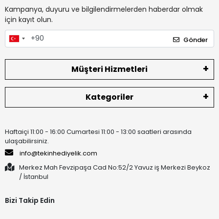
Kampanya, duyuru ve bilgilendirmelerden haberdar olmak
için kayıt olun.
Gönder
Müşteri Hizmetleri
Kategoriler
Haftaiçi 11:00 - 16:00 Cumartesi 11:00 - 13:00 saatleri arasında
ulaşabilirsiniz.
info@tekinhediyelik.com
Merkez Mah Fevzipaşa Cad No:52/2 Yavuz iş Merkezi Beykoz
/ İstanbul
Bizi Takip Edin