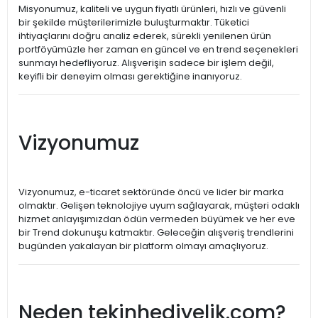
Misyonumuz, kaliteli ve uygun fiyatlı ürünleri, hızlı ve güvenli
bir şekilde müşterilerimizle buluşturmaktır. Tüketici
ihtiyaçlarını doğru analiz ederek, sürekli yenilenen ürün
portföyümüzle her zaman en güncel ve en trend seçenekleri
sunmayı hedefliyoruz. Alışverişin sadece bir işlem değil,
keyifli bir deneyim olması gerektiğine inanıyoruz.
Vizyonumuz
Vizyonumuz, e-ticaret sektöründe öncü ve lider bir marka
olmaktır. Gelişen teknolojiye uyum sağlayarak, müşteri odaklı
hizmet anlayışımızdan ödün vermeden büyümek ve her eve
bir Trend dokunuşu katmaktır. Geleceğin alışveriş trendlerini
bugünden yakalayan bir platform olmayı amaçlıyoruz.
Neden tekinhediyelik.com?