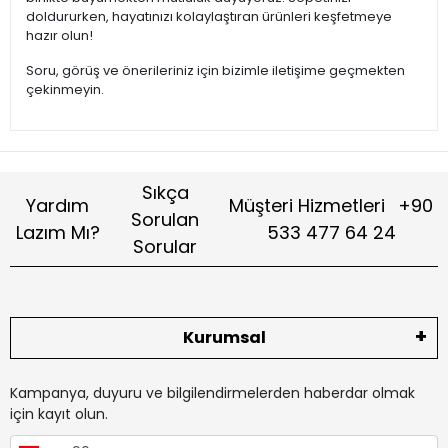
doldururken, hayatınızı kolaylaştıran ürünleri keşfetmeye
hazır olun!
Soru, görüş ve önerileriniz için bizimle iletişime geçmekten
çekinmeyin.
Sıkça
Yardım
Müşteri Hizmetleri
+90
Sorulan
Lazım Mı?
533 477 64 24
Sorular
Kurumsal
Kampanya, duyuru ve bilgilendirmelerden haberdar olmak
için kayıt olun.