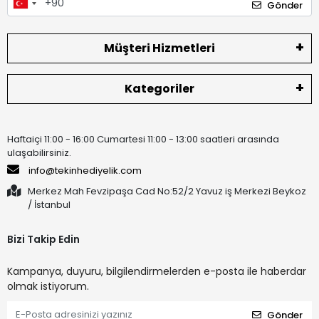
Gönder
Müşteri Hizmetleri
Kategoriler
Haftaiçi 11:00 - 16:00 Cumartesi 11:00 - 13:00 saatleri arasında
ulaşabilirsiniz.
info@tekinhediyelik.com
Merkez Mah Fevzipaşa Cad No:52/2 Yavuz iş Merkezi Beykoz
/ İstanbul
Bizi Takip Edin
Kampanya, duyuru, bilgilendirmelerden e-posta ile haberdar
olmak istiyorum.
Gönder