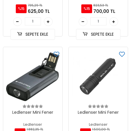
735,29 TL
823,53 TL
%15
%15
625,00 TL
700,00 TL
SEPETE EKLE
SEPETE EKLE
Ledlenser Mini Fener
Ledlenser Mini Fener
Ledlenser
Ledlenser
1.882,35 TL
1.500,00 TL