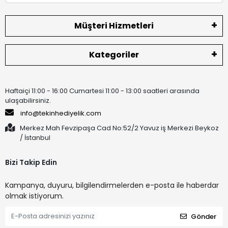
Müşteri Hizmetleri
Kategoriler
Haftaiçi 11:00 - 16:00 Cumartesi 11:00 - 13:00 saatleri arasında
ulaşabilirsiniz.
info@tekinhediyelik.com
Merkez Mah Fevzipaşa Cad No:52/2 Yavuz iş Merkezi Beykoz
/ İstanbul
Bizi Takip Edin
Kampanya, duyuru, bilgilendirmelerden e-posta ile haberdar
olmak istiyorum.
Gönder