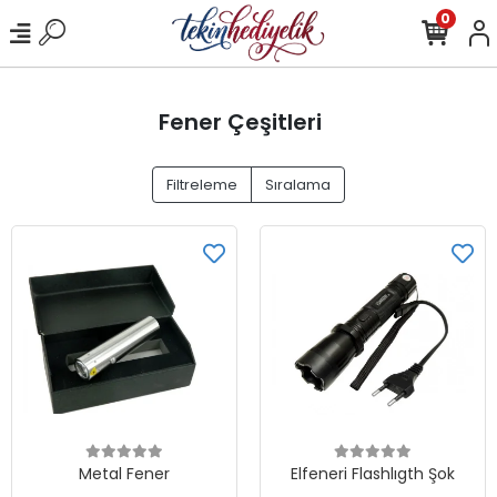
0
Fener Çeşitleri
Filtreleme
Sıralama
Metal Fener
Elfeneri Flashlıgth Şok