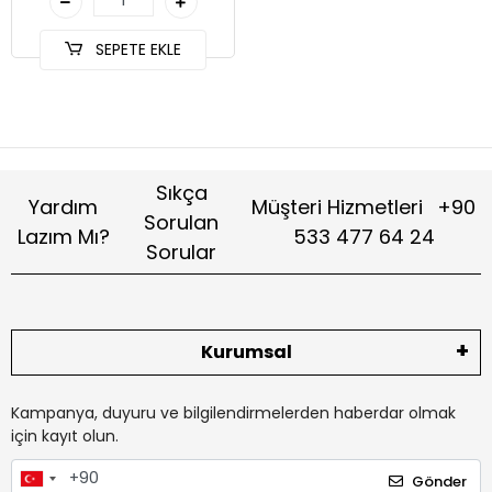
SEPETE EKLE
Sıkça
Yardım
Müşteri Hizmetleri
+90
Sorulan
Lazım Mı?
533 477 64 24
Sorular
Kurumsal
Kampanya, duyuru ve bilgilendirmelerden haberdar olmak
için kayıt olun.
Gönder