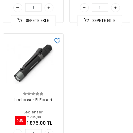
SEPETE EKLE
SEPETE EKLE
Ledlenser El Feneri
Ledlenser
2.205,88 TL
%15
1.875,00 TL