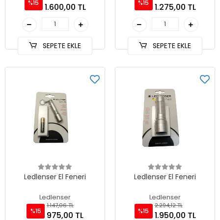
%15
%15
1.600,00 TL
1.275,00 TL
SEPETE EKLE
SEPETE EKLE
Ledlenser El Feneri
Ledlenser El Feneri
Ledlenser
Ledlenser
1.147,06 TL
2.294,12 TL
%15
%15
975,00 TL
1.950,00 TL