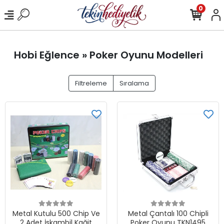
0
Hobi Eğlence » Poker Oyunu Modelleri
Filtreleme
Sıralama
Metal Kutulu 500 Chip Ve
Metal Çantalı 100 Chipli
2 Adet İskambil Kağit
Poker Oyunu TKN1495