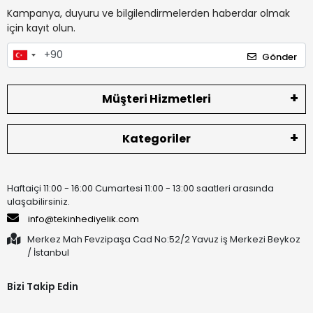
Kampanya, duyuru ve bilgilendirmelerden haberdar olmak
için kayıt olun.
Gönder
Müşteri Hizmetleri
Kategoriler
Haftaiçi 11:00 - 16:00 Cumartesi 11:00 - 13:00 saatleri arasında
ulaşabilirsiniz.
info@tekinhediyelik.com
Merkez Mah Fevzipaşa Cad No:52/2 Yavuz iş Merkezi Beykoz
/ İstanbul
Bizi Takip Edin