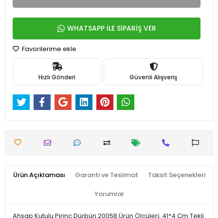
WHATSAPP İLE SİPARİŞ VER
Favorilerime ekle
Hızlı Gönderi
Güvenli Alışveriş
Ürün Açıklaması
Garanti ve Teslimat
Taksit Seçenekleri
Yorumlar
Ahşap Kutulu Pirinç Dürbün 2005B Ürün Ölçüleri; 41*4 Cm Tekli