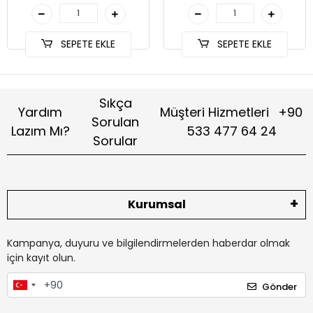
SEPETE EKLE
SEPETE EKLE
Sıkça
Yardım
Müşteri Hizmetleri
+90
Sorulan
Lazım Mı?
533 477 64 24
Sorular
Kurumsal
Kampanya, duyuru ve bilgilendirmelerden haberdar olmak
için kayıt olun.
Gönder