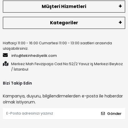
Müşteri Hizmetleri
Kategoriler
Haftaiçi 11:00 - 16:00 Cumartesi 11:00 - 13:00 saatleri arasında
ulaşabilirsiniz.
info@tekinhediyelik.com
Merkez Mah Fevzipaşa Cad No:52/2 Yavuz iş Merkezi Beykoz
/ İstanbul
Bizi Takip Edin
Kampanya, duyuru, bilgilendirmelerden e-posta ile haberdar
olmak istiyorum.
Gönder