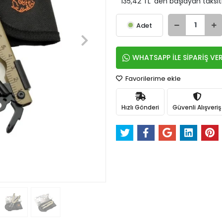
135,42 TL 'den başlayan taksit
Adet
WHATSAPP İLE SİPARİŞ VE
Favorilerime ekle
Hızlı Gönderi
Güvenli Alışveriş