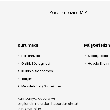
Yardım Lazım Mı?
Kurumsal
Müşteri Hizm
Hakkımızda
Sipariş Takip
Gizlilik Sözleşmesi
Havale Bildiri
Kullanıcı Sözleşmesi
İletişim
Mesafeli Satış Sözleşmesi
Kampanya, duyuru ve
bilgilendirmelerden haberdar olmak
için kayıt olun.