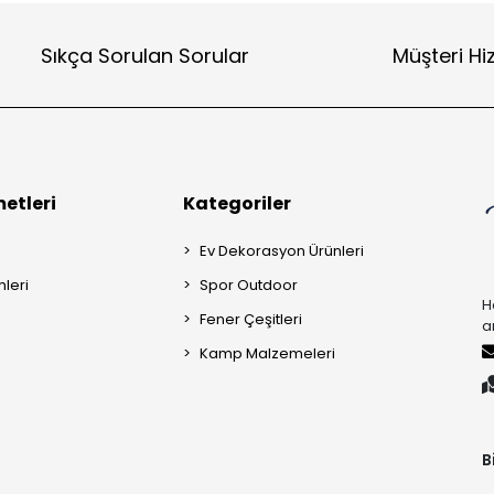
Sıkça Sorulan Sorular
Müşteri Hi
etleri
Kategoriler
Ev Dekorasyon Ürünleri
mleri
Spor Outdoor
H
Fener Çeşitleri
a
Kamp Malzemeleri
B