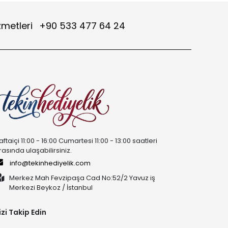
zmetleri
+90 533 477 64 24
aftaiçi 11:00 - 16:00 Cumartesi 11:00 - 13:00 saatleri
rasında ulaşabilirsiniz.
info@tekinhediyelik.com
Merkez Mah Fevzipaşa Cad No:52/2 Yavuz iş
Merkezi Beykoz / İstanbul
izi Takip Edin