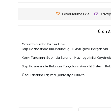
Favorilerime Ekle
Tavsiy
Ürün A
Columbia İmha Pense Haki
Sap Haznesinde Bulundurduğu 8 Ayrı İşlevli Parçasıyla
Keski Tarafının, Sapında Bulunan Hazneye Kilitli Kaydırak
Sap Haznesinde Bulunan Parçaların Ayrı Kilit Sistemi Bul
Özel Tasarım Taşıma Çantasıyla Birlikte