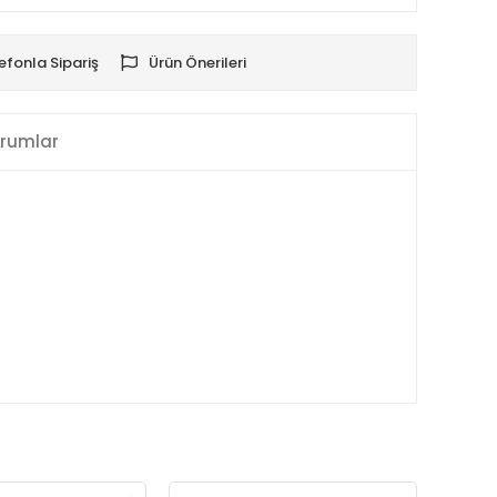
efonla Sipariş
Ürün Önerileri
rumlar