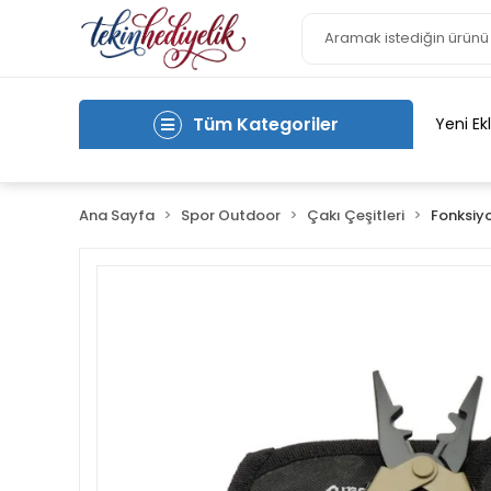
Tüm Kategoriler
Yeni Ek
Ana Sayfa
Spor Outdoor
Çakı Çeşitleri
Fonksiyo