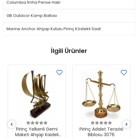
Columbia İmha Pense Haki
GB Outdoor Kamp Baltası
Marine Anchor Ahşap Kutulu Pirinç Köstekli Saat
İlgili Ürünler
Pirinç Yelkenli Gemi
Pirinç Adalet Terazisi
Maketi Ahşap Kaideli
Biblosu 3076