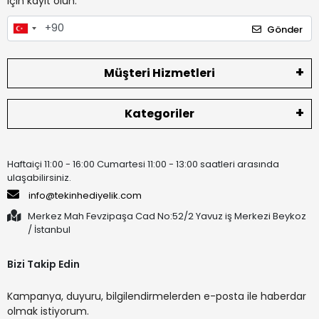
için kayıt olun.
Gönder
Müşteri Hizmetleri
Kategoriler
Haftaiçi 11:00 - 16:00 Cumartesi 11:00 - 13:00 saatleri arasında
ulaşabilirsiniz.
info@tekinhediyelik.com
Merkez Mah Fevzipaşa Cad No:52/2 Yavuz iş Merkezi Beykoz
/ İstanbul
Bizi Takip Edin
Kampanya, duyuru, bilgilendirmelerden e-posta ile haberdar
olmak istiyorum.