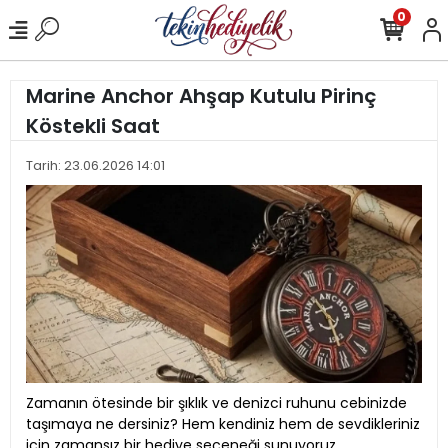
0
Marine Anchor Ahşap Kutulu Pirinç
Köstekli Saat
Tarih: 23.06.2026 14:01
Zamanın ötesinde bir şıklık ve denizci ruhunu cebinizde
taşımaya ne dersiniz? Hem kendiniz hem de sevdikleriniz
için zamansız bir hediye seçeneği sunuyoruz.